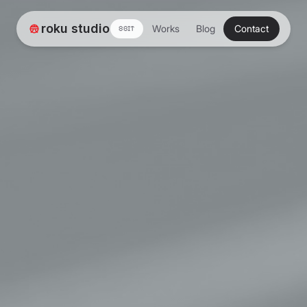
roku studio
Works
Blog
Contact
8BIT